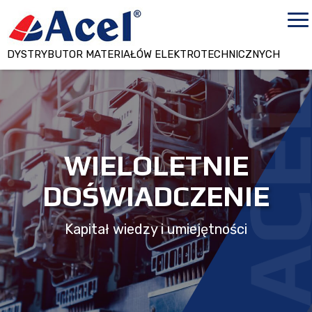
DYSTRYBUTOR MATERIAŁÓW ELEKTROTECHNICZNYCH
WIELOLETNIE
DOŚWIADCZENIE
Kapitał wiedzy i umiejętności