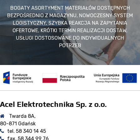
BOGATY ASORTYMENT MATERIAŁÓW DOSTĘPNYCH
BEZPOŚREDNIO Z MAGAZYNU, NOWOCZESNY SYSTEM
LOGISTYCZNY, SZYBKA REAKCJA NA ZAPYTANIA
OFERTOWE, KRÓTKI TERMIN REALIZACJI DOSTAW,
USŁUGI DOSTOSOWANE DO INDYWIDUALNYCH
POTRZEB
Acel Elektrotechnika Sp. z o.o.
Twarda 8A,
80-871 Gdańsk
tel. 58 340 14 45
fax. 58 344 99 76